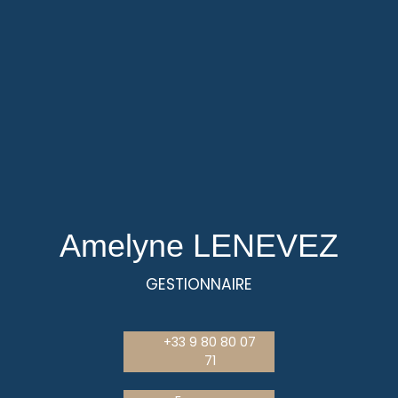
Amelyne LENEVEZ
GESTIONNAIRE
+33 9 80 80 07
71