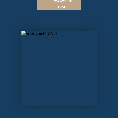
Envoyer un
mail