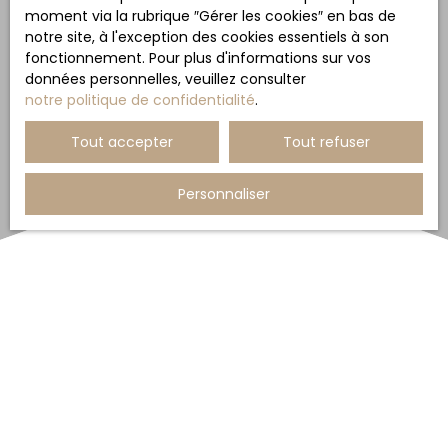
moment via la rubrique ″Gérer les cookies″ en bas de
notre site, à l'exception des cookies essentiels à son
fonctionnement. Pour plus d'informations sur vos
données personnelles, veuillez consulter
notre politique de confidentialité
.
Tout accepter
Tout refuser
Personnaliser
Trier par
Créer une alerte
Pertinence