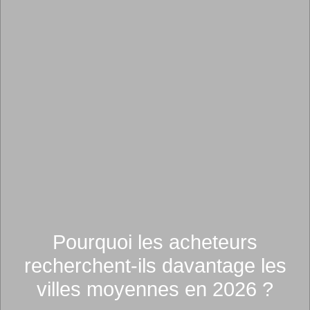
Pourquoi les acheteurs
recherchent-ils davantage les
villes moyennes en 2026 ?