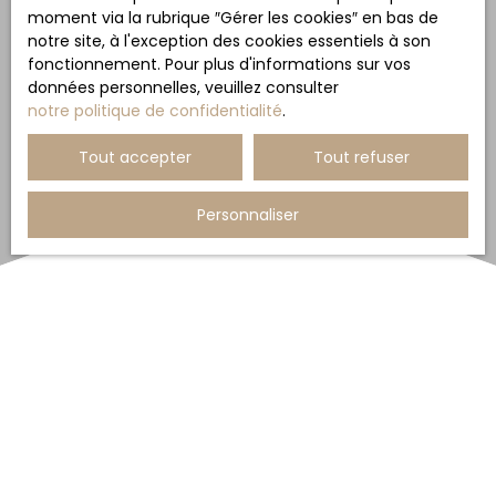
moment via la rubrique ″Gérer les cookies″ en bas de
notre site, à l'exception des cookies essentiels à son
fonctionnement. Pour plus d'informations sur vos
données personnelles, veuillez consulter
notre politique de confidentialité
.
Tout accepter
Tout refuser
Personnaliser
Trier par
Créer une alerte
Pertinence