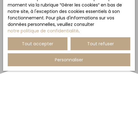
moment via la rubrique ″Gérer les cookies″ en bas de
notre site, à l'exception des cookies essentiels à son
fonctionnement. Pour plus d'informations sur vos
données personnelles, veuillez consulter
notre politique de confidentialité
.
Tout accepter
Tout refuser
Personnaliser
Trier par
Créer une alerte
Pertinence